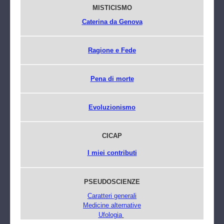
MISTICISMO
Caterina da Genova
Ragione e Fede
Pena di morte
Evoluzionismo
CICAP
I miei contributi
PSEUDOSCIENZE
Caratteri generali
Medicine alternative
Ufologia