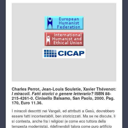
Charles Perrot, Jean-Louis Souletie, Xavier Thévenot:
I miracoli. Fatti storici o genere letterario?
ISBN 88-
215-4261-0. Cinisello Balsamo, San Paolo, 2000. Pag.
170, Euro 11.36.
I miracoli descritti nei Vangeli, ed attribuiti a Gesù, dovrebbero
essere fatti incontestabili, ben storicizzati. Ma se ne discute, li
si contesta, anche fra i religiosi (e come eco tuttora della
tempesta modernista), ridefinendoli talora come puro artificio