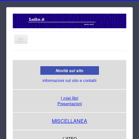
Home
Cerca
informazioni sul sito e contatti
I miei libri
Presentazioni
MISCELLANEA
L'ATEO