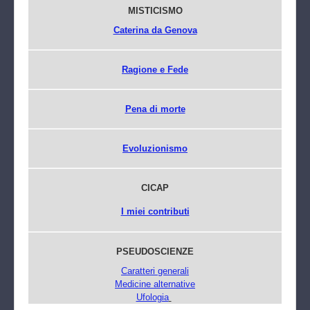
MISTICISMO
Caterina da Genova
Ragione e Fede
Pena di morte
Evoluzionismo
CICAP
I miei contributi
PSEUDOSCIENZE
Caratteri generali
Medicine alternative
Ufologia