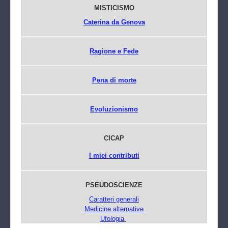
MISTICISMO
Caterina da Genova
Ragione e Fede
Pena di morte
Evoluzionismo
CICAP
I miei contributi
PSEUDOSCIENZE
Caratteri generali
Medicine alternative
Ufologia