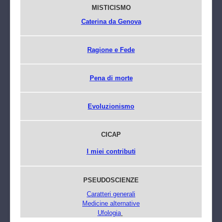
MISTICISMO
Caterina da Genova
Ragione e Fede
Pena di morte
Evoluzionismo
CICAP
I miei contributi
PSEUDOSCIENZE
Caratteri generali
Medicine alternative
Ufologia