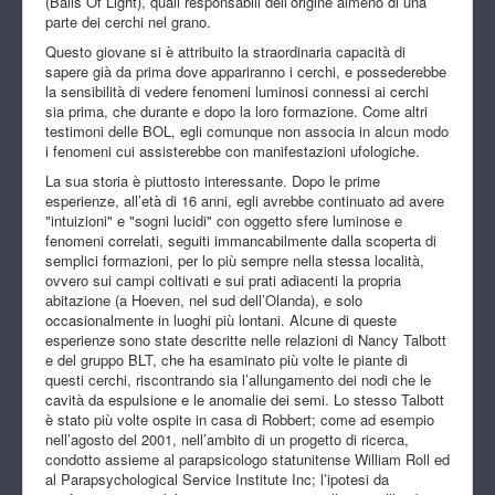
(Balls Of Light), quali responsabili dell’origine almeno di una
parte dei cerchi nel grano.
Questo giovane si è attribuito la straordinaria capacità di
sapere già da prima dove appariranno i cerchi, e possederebbe
la sensibilità di vedere fenomeni luminosi connessi ai cerchi
sia prima, che durante e dopo la loro formazione. Come altri
testimoni delle BOL, egli comunque non associa in alcun modo
i fenomeni cui assisterebbe con manifestazioni ufologiche.
La sua storia è piuttosto interessante. Dopo le prime
esperienze, all’età di 16 anni, egli avrebbe continuato ad avere
"intuizioni" e "sogni lucidi" con oggetto sfere luminose e
fenomeni correlati, seguiti immancabilmente dalla scoperta di
semplici formazioni, per lo più sempre nella stessa località,
ovvero sui campi coltivati e sui prati adiacenti la propria
abitazione (a Hoeven, nel sud dell’Olanda), e solo
occasionalmente in luoghi più lontani. Alcune di queste
esperienze sono state descritte nelle relazioni di Nancy Talbott
e del gruppo BLT, che ha esaminato più volte le piante di
questi cerchi, riscontrando sia l’allungamento dei nodi che le
cavità da espulsione e le anomalie dei semi. Lo stesso Talbott
è stato più volte ospite in casa di Robbert; come ad esempio
nell’agosto del 2001, nell’ambito di un progetto di ricerca,
condotto assieme al parapsicologo statunitense William Roll ed
al Parapsychological Service Institute Inc; l’ipotesi da