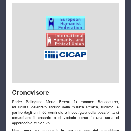
Cronovisore
Padre Pellegrino Maria Ernetti fu monaco Benedettino,
musicista, celebrato storico della musica arcaica, filosofo. A
partire dagli anni '50 cominciò a investigare sulla possibilità di
resuscitare il passato e di vederlo come in una sorta di
apparecchio televisivo.
Negli anni '60 annunciò la realizzazione del cosiddetto