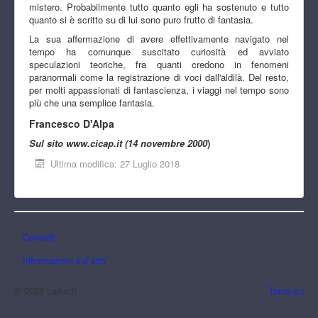
mistero. Probabilmente tutto quanto egli ha sostenuto e tutto
quanto si è scritto su di lui sono puro frutto di fantasia.
La sua affermazione di avere effettivamente navigato nel
tempo ha comunque suscitato curiosità ed avviato
speculazioni teoriche, fra quanti credono in fenomeni
paranormali come la registrazione di voci dall'aldilà. Del resto,
per molti appassionati di fantascienza, i viaggi nel tempo sono
più che una semplice fantasia.
Francesco D'Alpa
Sul sito www.cicap.it (14 novembre 2000
)
Ultima modifica: 27 Luglio 2018
Contatti
Informazioni sul sito
© 2026 Laiko.it
Torna su