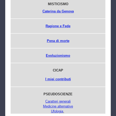
MISTICISMO
Caterina da Genova
Ragione e Fede
Pena di morte
Evoluzionismo
CICAP
I miei contributi
PSEUDOSCIENZE
Caratteri generali
Medicine alternative
Ufologia