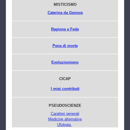
MISTICISMO
Caterina da Genova
Ragione e Fede
Pena di morte
Evoluzionismo
CICAP
I miei contributi
PSEUDOSCIENZE
Caratteri generali
Medicine alternative
Ufologia