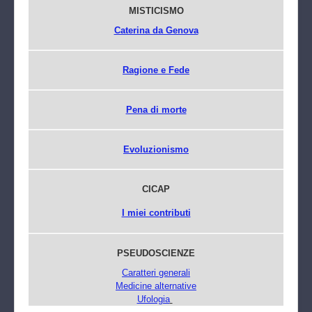
MISTICISMO
Caterina da Genova
Ragione e Fede
Pena di morte
Evoluzionismo
CICAP
I miei contributi
PSEUDOSCIENZE
Caratteri generali
Medicine alternative
Ufologia