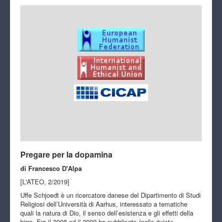
Pregare per la dopamina
di Francesco D'Alpa
[L'ATEO, 2/2019]
Uffe Schjoedt è un ricercatore danese del Dipartimento di Studi
Religiosi dell’Università di Aarhus, interessato a tematiche
quali la natura di Dio, il senso dell’esistenza e gli effetti della
birra. Fra il 2008 ed il 2009 ha pubblicato (nelle riviste