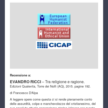
Recensione a:
EVANDRO RICCI
– Tra religione e ragione.
Edizioni Qualevita, Torre dei Nolfi (AQ), 2015. pagine 192.
di Francesco D'Alpa
A leggere opere come questa ci si rende pienamente conto
delle assurdità, colpe e manchevolezze del cristianesimo, del
suo assoluto attuale anacronismo storico (almeno per quanto