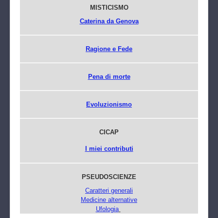
MISTICISMO
Caterina da Genova
Ragione e Fede
Pena di morte
Evoluzionismo
CICAP
I miei contributi
PSEUDOSCIENZE
Caratteri generali
Medicine alternative
Ufologia