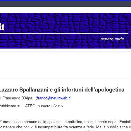
Lazzaro Spallanzani e gli infortuni dell’apologetica
di Francesco D’Alpa (
franco@neuroweb.it
]
Pubblicato su L'ATEO, numero 3/2015
’ ormai luogo comune della apologetica cattolica, specialmente dopo l’Enciclic
ostenere che non vi è incompatibilità fra scienza e fede. Ma la pubblicistica 