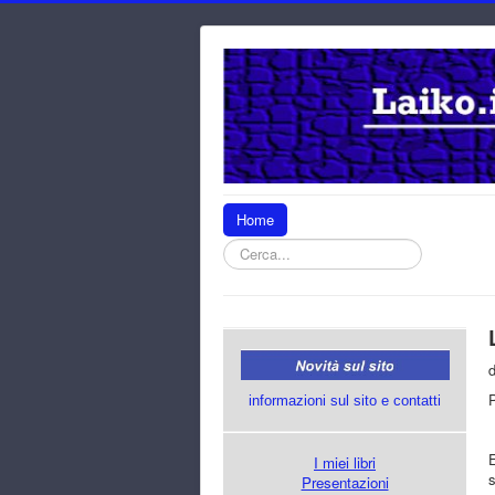
Home
Cerca
informazioni sul sito e contatti
E
I miei libri
s
Presentazioni