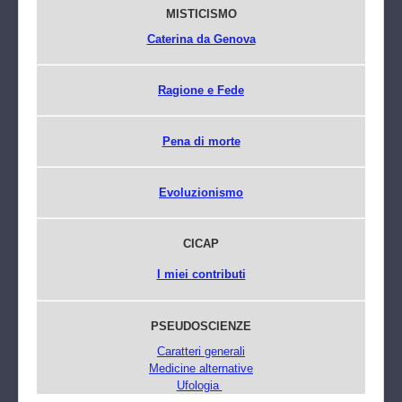
MISTICISMO
Caterina da Genova
Ragione e Fede
Pena di morte
Evoluzionismo
CICAP
I miei contributi
PSEUDOSCIENZE
Caratteri generali
Medicine alternative
Ufologia